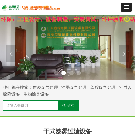
넳
넲
他们都在搜索：喷漆废气处理 油墨废气处理 塑胶废气处理 活性炭
吸附设备 生物除臭设备
끠
搜索
干式漆雾过滤设备