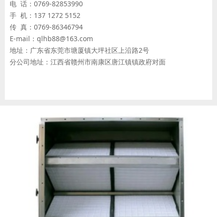
电 话：0769-82853990
手 机：137 1272 5152
传 真：0769-86346794
E-mail：qlhb88@163.com
地址：广东省东莞市塘厦镇大坪社区上沿路2号
分公司地址：江西省赣州市南康区唐江镇镇政府对面