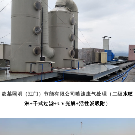
欧某照明（江门）节能有限公司喷漆废气处理（二级
水喷
淋
+
干式过滤
+
UV光解
+
活性炭吸附
）