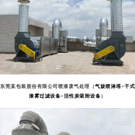
东莞某包装股份有限公司喷漆废气处理（
气旋喷淋塔
+
干式
漆雾过滤设备
+
活性炭吸附设备
）