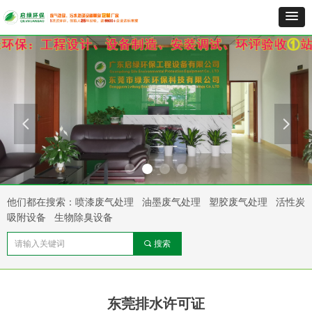
넳
넲
他们都在搜索：喷漆废气处理 油墨废气处理 塑胶废气处理 活性炭
吸附设备 生物除臭设备
끠
搜索
东莞排水许可证