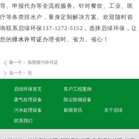
导、申报代办等全流程服务。针对餐饮、工业、医
疗等各类排水户，量身定制解决方案。欢迎随时咨
询联系启绿环保137-1272-5152，选择启绿环保，让
您的
排水许可证
办理省时、省力、省心！
前一个：
东莞排污许可证
ꄴ
后一个：
无
ꄲ
启绿环保首页
客户工程案例
废气处理设备
除尘除烟设备
污水处理设备
新闻资讯
关于启绿
联系我们