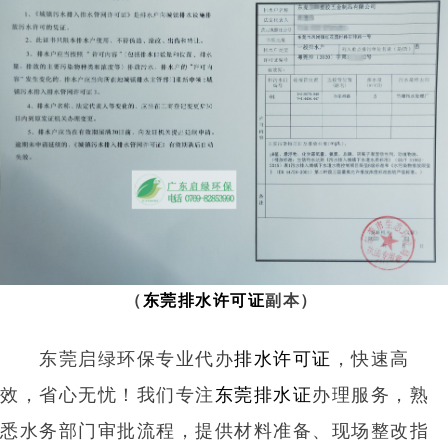
（
东莞排水许可证
副本）
东莞启绿环保专业代办
排水许可证
，快速高
效，省心无忧！我们专注
东莞排水证
办理服务，熟
悉水务部门审批流程，提供材料准备、现场整改指