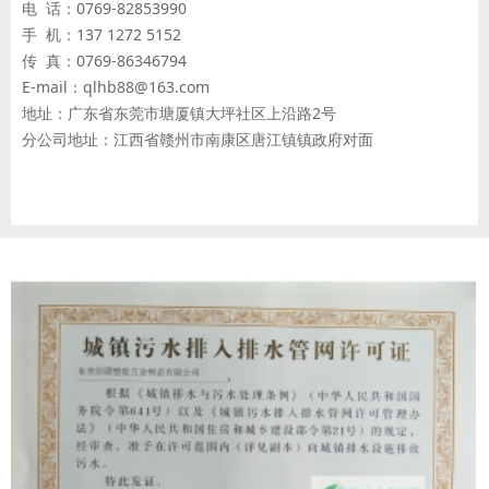
电 话：0769-82853990
手 机：137 1272 5152
传 真：0769-86346794
E-mail：qlhb88@163.com
地址：广东省东莞市塘厦镇大坪社区上沿路2号
分公司地址：江西省赣州市南康区唐江镇镇政府对面