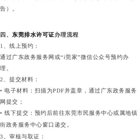
告）
‌。
‌四、
东莞排水许可证
办理流程‌
1、‌线上预约‌：
通过广东政务服务网或“i莞家”微信公众号预约办
理‌。
2、‌提交材料‌：
• 电子材料：扫描为
PDF并盖章，通过广东政务服务
网提交‌；
• 线下提交：预约后前往
‌东莞市民服务中心‌或属地镇
街政务服务中心窗口递交‌。
3、‌审核与取证‌：